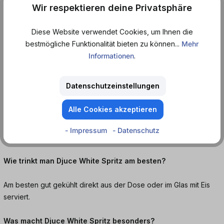
Er ist vegan, nachhaltig produziert und in der praktischen Dose
Wir respektieren deine Privatsphäre
der ideale Begleiter für unterwegs.
Diese Website verwendet Cookies, um Ihnen die
Jetzt Djuce White Spritz bei Dosenmatrosen.de bestellen und
bestmögliche Funktionalität bieten zu können...
Mehr
spritzige Frische genießen.
Informationen
.
Häufige Fragen:
Datenschutzeinstellungen
Wie schmeckt Djuce White Spritz?
Alle Cookies akzeptieren
Er schmeckt frisch, fruchtig und spritzig mit feinen Aromen von
- Impressum
- Datenschutz
Zitrone, Apfel und Holunderblüte.
Wie trinkt man Djuce White Spritz am besten?
Am besten gut gekühlt direkt aus der Dose oder im Glas mit Eis
serviert.
Was macht Djuce White Spritz besonders?