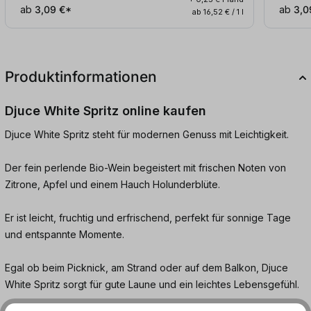
ab
3,09 €*
ab
3,0
ab 16,52 € / 1 l
Produktinformationen
Djuce White Spritz online kaufen
Djuce White Spritz steht für modernen Genuss mit Leichtigkeit.
Der fein perlende Bio-Wein begeistert mit frischen Noten von
Zitrone, Apfel und einem Hauch Holunderblüte.
Er ist leicht, fruchtig und erfrischend, perfekt für sonnige Tage
und entspannte Momente.
Egal ob beim Picknick, am Strand oder auf dem Balkon, Djuce
White Spritz sorgt für gute Laune und ein leichtes Lebensgefühl.