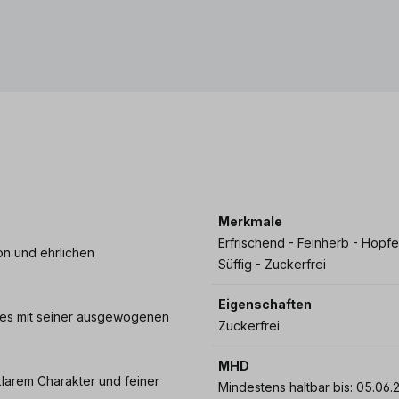
Merkmale
Erfrischend - Feinherb - Hopfe
on und ehrlichen
Süffig - Zuckerfrei
Eigenschaften
 es mit seiner ausgewogenen
Zuckerfrei
MHD
 klarem Charakter und feiner
Mindestens haltbar bi