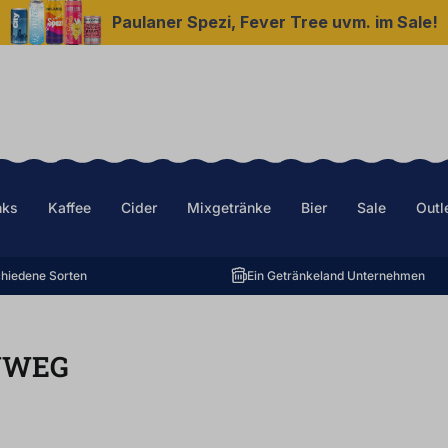
Paulaner Spezi, Fever Tree uvm. im Sale!
nks
Kaffee
Cider
Mixgetränke
Bier
Sale
Outl
hiedene Sorten
Ein Getränkeland Unternehmen
NWEG