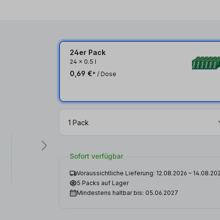
24er Pack
24
x
0.5 l
0,69 €
* / Dose
Sofort verfügbar
Voraussichtliche Lieferung: 12.08.2026 – 14.08.20
5 Packs auf Lager
Mindestens haltbar bis: 05.06.2027