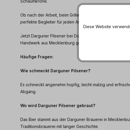
Schaumkrone.
Ob nach der Arbeit, beim Grillen oder in geselliger Runde
perfekte Begleiter für jeden Anlass.
Diese Website verwendet
Jetzt Darguner Pilsener bei Dosenmatrosen.de bestellen 
Handwerk aus Mecklenburg genießen.
Häufige Fragen:
Wie schmeckt Darguner Pilsener?
Es schmeckt angenehm hopfig, leicht malzig und erfrisch
Abgang.
Wo wird Darguner Pilsener gebraut?
Das Bier stammt aus der Darguner Brauerei in Mecklenb
Traditionsbrauerei mit langer Geschichte.