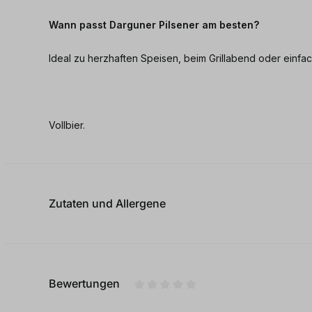
Wann passt Darguner Pilsener am besten?
Ideal zu herzhaften Speisen, beim Grillabend oder einfac
Vollbier.
Zutaten und Allergene
Bewertungen
Durchschnittliche Bewertung von