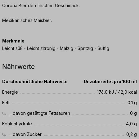
Corona Bier den frischen Geschmack.
Mexikanisches Maisbier.
Merkmale
Leicht süß - Leicht zitronig - Malzig - Spritzig - Süffig
Nährwerte
Durchschnittliche Nährwerte
Unzubereitet pro 100 ml
Energie
176,0 kJ / 42,0 kcal
Fett
0,1 g
... davon gesättigte Fettsäuren
0 g
Kohlenhydrate
4,0 g
... davon Zucker
0,2 g