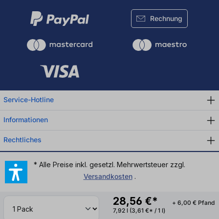
Rechnung
Service-Hotline
Informationen
Rechtliches
* Alle Preise inkl. gesetzl. Mehrwertsteuer zzgl.
Versandkosten
.
28,56 €*
+ 6,00 € Pfand
7,92 l
(3,61 €* / 1 l)