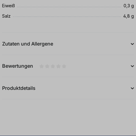
Eiweiß
0,3 g
Salz
4,8 g
Zutaten und Allergene
Bewertungen
Durchschnittliche Bewertung von 0 von 5
Produktdetails