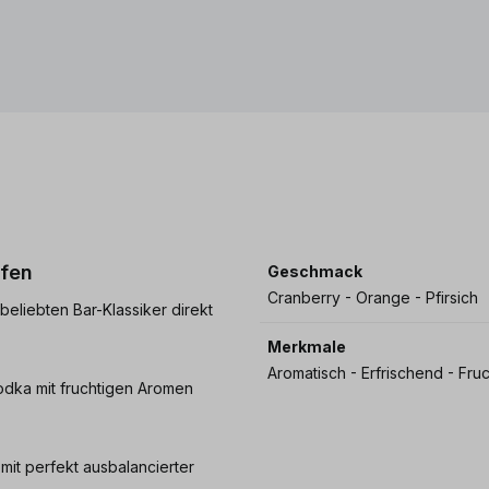
ufen
Geschmack
Cranberry - Orange - Pfirsich
beliebten Bar-Klassiker direkt
Merkmale
Aromatisch - Erfrischend - Fruc
odka mit fruchtigen Aromen
 mit perfekt ausbalancierter