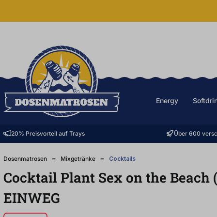
halt springen
Energy
Softdri
20% Preisvorteil auf Trays
Über 600 versc
Dosenmatrosen
Mixgetränke
Cocktails
Cocktail Plant Sex on the Beach 
EINWEG