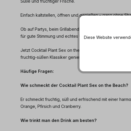
Süße und fruchtiger Frische.
Einfach kaltstellen, öffnen und genießen – ganz ohne S
Ob auf Partys, beim Grillabend oder als fruchtiger Sundow
für gute Stimmung und echtes Urlaubsfeeling.
Diese Website verwendet
Jetzt Cocktail Plant Sex on the Beach bei Dosenmatrose
fruchtig-süßen Klassiker genießen.
Häufige Fragen:
Wie schmeckt der Cocktail Plant Sex on the Beach?
Er schmeckt fruchtig, süß und erfrischend mit einer har
Orange, Pfirsich und Cranberry.
Wie trinkt man den Drink am besten?