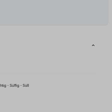
htig - Süffig - Süß