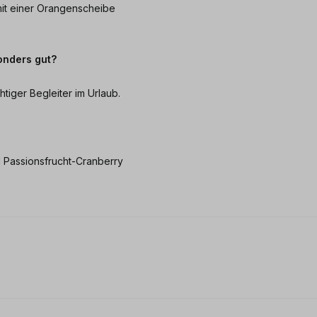
mit einer Orangenscheibe
onders gut?
tiger Begleiter im Urlaub.
 Passionsfrucht-Cranberry