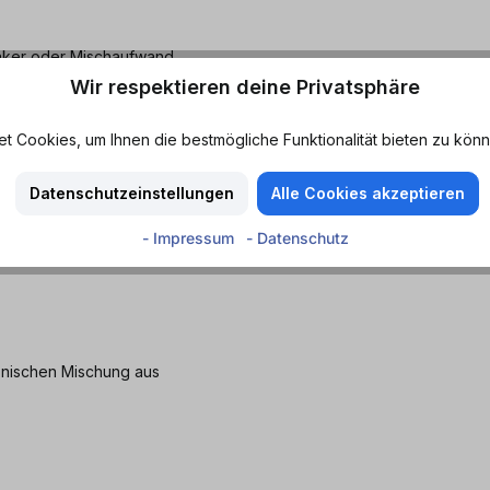
haker oder Mischaufwand.
Wir respektieren deine Privatsphäre
ner, dieser Drink sorgt überall
 Cookies, um Ihnen die bestmögliche Funktionalität bieten zu könn
n.de bestellen und den
Datenschutzeinstellungen
Alle Cookies akzeptieren
- Impressum
- Datenschutz
monischen Mischung aus