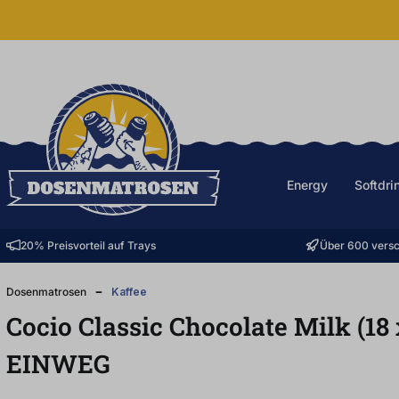
halt springen
Energy
Softdri
20% Preisvorteil auf Trays
Über 600 versc
Dosenmatrosen
Kaffee
Cocio Classic Chocolate Milk (18
EINWEG