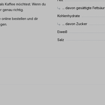
als Kaffee möchtest. Wenn du
... davon gesättigte Fettsäu
r genau richtig.
Kohlenhydrate
online bestellen und dir
... davon Zucker
egen.
Eiweiß
Salz