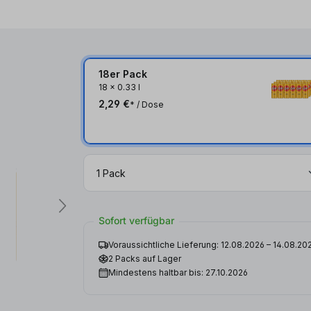
18er Pack
18
x
0.33 l
2,29 €
* / Dose
Sofort verfügbar
Voraussichtliche Lieferung: 12.08.2026 – 14.08.20
2 Packs auf Lager
Mindestens haltbar bis: 27.10.2026