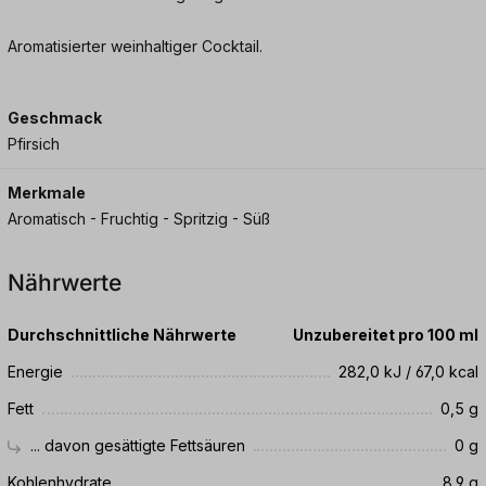
Aromatisierter weinhaltiger Cocktail.
Geschmack
Pfirsich
Merkmale
Aromatisch - Fruchtig - Spritzig - Süß
Nährwerte
Durchschnittliche Nährwerte
Unzubereitet pro 100 ml
Energie
282,0 kJ / 67,0 kcal
Fett
0,5 g
... davon gesättigte Fettsäuren
0 g
Kohlenhydrate
8,9 g