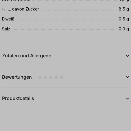
... davon Zucker
8,5 g
Eiweiß
0,5 g
Salz
0,0 g
Zutaten und Allergene
Bewertungen
Durchschnittliche Bewertung von 0 von 5
Produktdetails