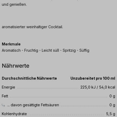
und genießen.
aromatisierter weinhaltiger Cocktail.
Merkmale
Aromatisch - Fruchtig - Leicht süß - Spritzig - Süffig
Nährwerte
Durchschnittliche Nährwerte
Unzubereitet pro 100 ml
Energie
225,0 kJ / 54,0 kcal
Fett
0 g
... davon gesättigte Fettsäuren
0 g
Kohlenhydrate
5,5 g