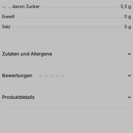
... davon Zucker
5,5 g
Eiweiß
0 g
Salz
0 g
Zutaten und Allergene
Bewertungen
Durchschnittliche Bewertung von 0 von 5
Produktdetails