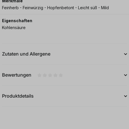
Merkmale
Feinherb - Feinwürzig - Hopfenbetont - Leicht süß - Mild
Eigenschaften
Kohlensäure
Zutaten und Allergene
Bewertungen
Durchschnittliche Bewertung von 0 von 5
Produktdetails