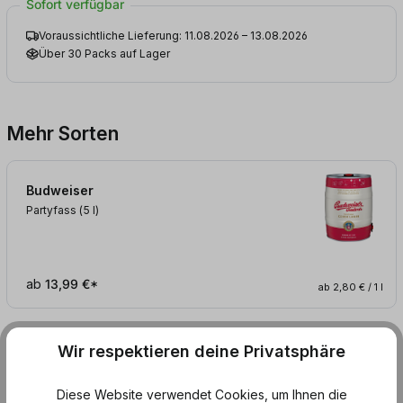
Sofort verfügbar
Voraussichtliche Lieferung: 11.08.2026 – 13.08.2026
Über 30 Packs auf Lager
Mehr Sorten
Budweiser
Partyfass (5
l
)
ab
13,99 €*
ab 2,80 € / 1 l
Wir respektieren deine Privatsphäre
Produktinformationen
Diese Website verwendet Cookies, um Ihnen die