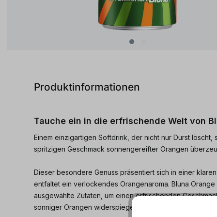
Produktinformationen
Tauche ein in die erfrischende Welt von 
Einem einzigartigen Softdrink, der nicht nur Durst löscht,
spritzigen Geschmack sonnengereifter Orangen überzeu
Dieser besondere Genuss präsentiert sich in einer klare
entfaltet ein verlockendes Orangenaroma. Bluna Orange s
ausgewählte Zutaten, um einen erfrischenden Geschmack
sonniger Orangen widerspiegelt.