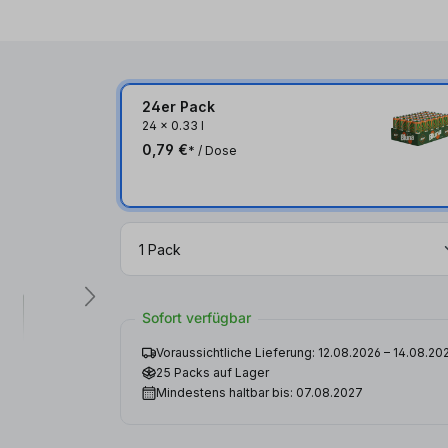
24er Pack
24
x
0.33 l
0,79 €
* / Dose
Sofort verfügbar
Voraussichtliche Lieferung: 12.08.2026 – 14.08.20
25 Packs auf Lager
Mindestens haltbar bis: 07.08.2027