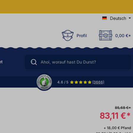
Deutsch
Profil
0,00 €*
et
4.6 / 5
(3666)
85,68 €*
83,11 €*
+ 18,00 € Pfand