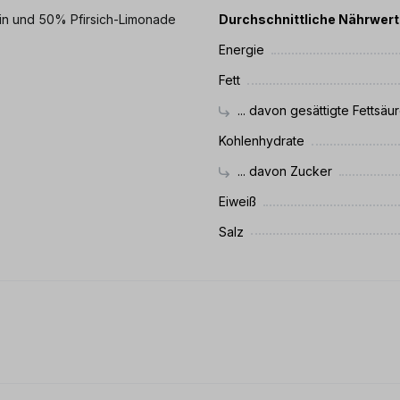
in und 50% Pfirsich-Limonade
Durchschnittliche Nährwer
Energie
Fett
... davon gesättigte Fettsäu
Kohlenhydrate
... davon Zucker
Eiweiß
Salz