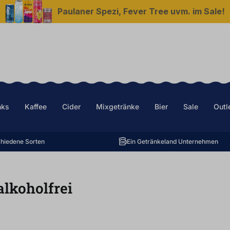
Paulaner Spezi, Fever Tree uvm. im Sale!
nks
Kaffee
Cider
Mixgetränke
Bier
Sale
Outl
hiedene Sorten
Ein Getränkeland Unternehmen
alkoholfrei