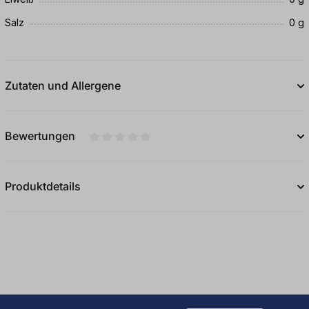
Salz
0 g
Zutaten und Allergene
Bewertungen
Durchschnittliche Bewertung von 0 von 5
Produktdetails