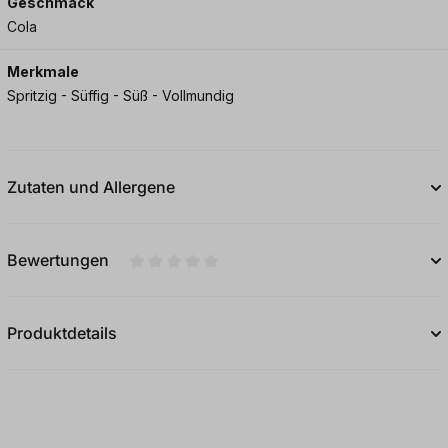
Geschmack
Cola
Merkmale
Spritzig - Süffig - Süß - Vollmundig
Zutaten und Allergene
Bewertungen
Durchschnittliche Bewertung von 0 von 5
Produktdetails