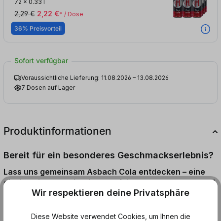
72
x
0.33 l
2,29 €
2,22 €
* / Dose
36% Preisvorteil
Sofort verfügbar
Voraussichtliche Lieferung: 11.08.2026 – 13.08.2026
7 Dosen auf Lager
Produktinformationen
Bereit für ein besonderes Geschmackserlebnis?
Lass uns gemeinsam Asbach Cola entdecken – eine
einzigartige Kombination von feinem Asbach Uralt und
Wir respektieren deine Privatsphäre
erfrischender Cola.
Asbach Uralt, ein exquisiter Weinbrand aus Deutschland, vereint
Diese Website verwendet Cookies, um Ihnen die