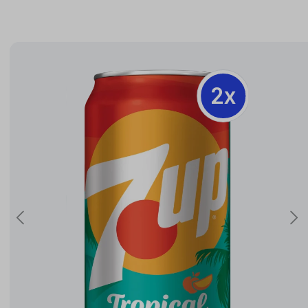
2x
2x