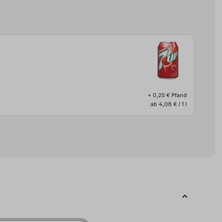
+ 0,25 € Pfand
ab 4,08 € / 1 l