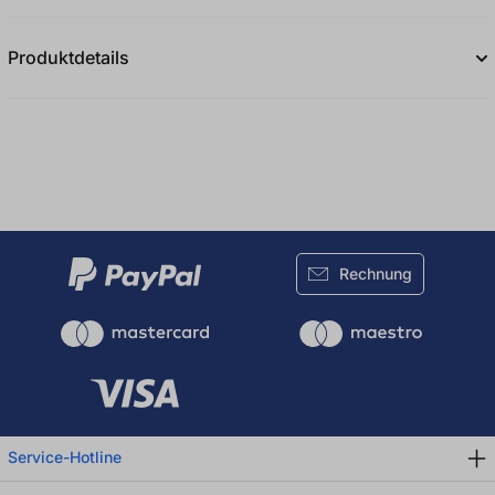
Durchschnittliche Bewertung von 0 von 5
Produktdetails
Rechnung
Service-Hotline