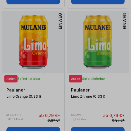
EINWEG
EINWEG
Aktion
Aktion
Sofort lieferbar
Sofort lieferbar
Paulaner
Paulaner
Limo Orange (0,33
l
)
Limo Zitrone (0,33
l
)
ab 0,79 €*
ab 0,79 €*
ab 2,39 € / 1 l
ab 2,39 € / 1 l
+ 0,25 € Pfand
+ 0,25 € Pfand
0,89 €*
0,89 €*