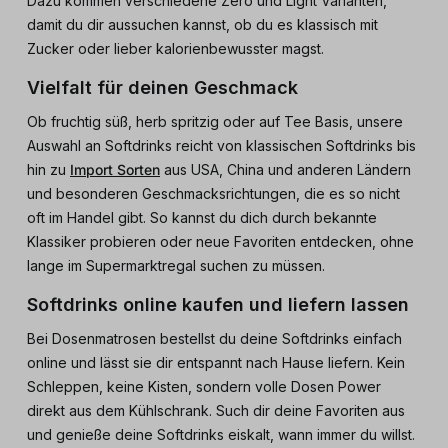
Dazu kommen verschiedene Zero und Light Varianten,
damit du dir aussuchen kannst, ob du es klassisch mit
Zucker oder lieber kalorienbewusster magst.
Vielfalt für deinen Geschmack
Ob fruchtig süß, herb spritzig oder auf Tee Basis, unsere
Auswahl an Softdrinks reicht von klassischen Softdrinks bis
hin zu
Import Sorten
aus USA, China und anderen Ländern
und besonderen Geschmacksrichtungen, die es so nicht
oft im Handel gibt. So kannst du dich durch bekannte
Klassiker probieren oder neue Favoriten entdecken, ohne
lange im Supermarktregal suchen zu müssen.
Softdrinks online kaufen und liefern lassen
Bei Dosenmatrosen bestellst du deine Softdrinks einfach
online und lässt sie dir entspannt nach Hause liefern. Kein
Schleppen, keine Kisten, sondern volle Dosen Power
direkt aus dem Kühlschrank. Such dir deine Favoriten aus
und genieße deine Softdrinks eiskalt, wann immer du willst.