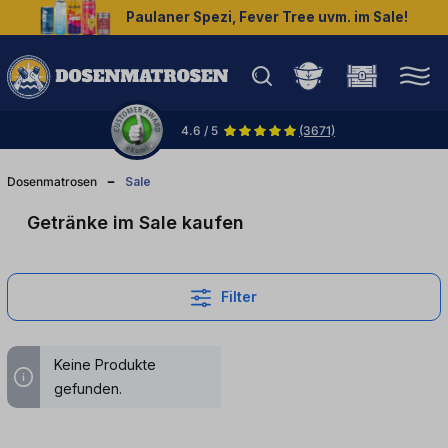
Paulaner Spezi, Fever Tree uvm. im Sale!
halt springen
4.6 / 5
(3671)
Dosenmatrosen
Sale
Getränke im Sale kaufen
Filter
Keine Produkte
gefunden.