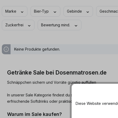
Marke
Bier-Typ
Gebinde
Geschma
Zuckerfrei
Bewertung mind.
Keine Produkte gefunden.
Getränke Sale bei Dosenmatrosen.de
Schnäppchen sichern und Vorräte günstig auffüllen
In unserer Sale Kategorie findest du ständig wechselnde Angeb
erfrischende Softdrinks oder praktische Mixgetränke in der Dose
Diese Website verwendet
Warum im Sale kaufen?