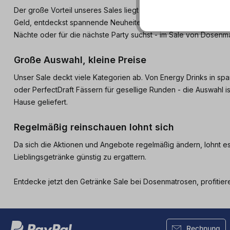
Der große Vorteil unseres Sales liegt in der Vielfalt und den 
Geld, entdeckst spannende Neuheiten, sicherst dir deine Lieblin
Nächte oder für die nächste Party suchst - im Sale von Dosen
Große Auswahl, kleine Preise
Unser Sale deckt viele Kategorien ab. Von Energy Drinks in sp
oder PerfectDraft Fässern für gesellige Runden - die Auswahl is
Hause geliefert.
Regelmäßig reinschauen lohnt sich
Da sich die Aktionen und Angebote regelmäßig ändern, lohnt e
Lieblingsgetränke günstig zu ergattern.
Entdecke jetzt den Getränke Sale bei Dosenmatrosen, profitier
Rechnung