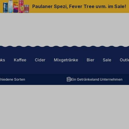
Paulaner Spezi, Fever Tree uvm. im Sale!
nks
Kaffee
Cider
Mixgetränke
Bier
Sale
Outl
hiedene Sorten
Ein Getränkeland Unternehmen