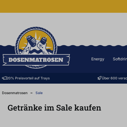
halt springen
Energy
Softdri
20% Preisvorteil auf Trays
Über 600 versc
Dosenmatrosen
Sale
Getränke im Sale kaufen