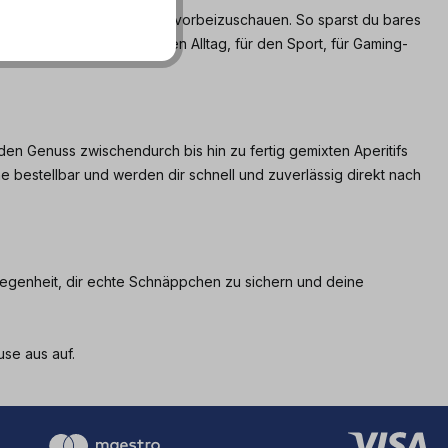
s es sich lohnt, regelmäßig vorbeizuschauen. So sparst du bares
gal, ob du Getränke für den Alltag, für den Sport, für Gaming-
en Genuss zwischendurch bis hin zu fertig gemixten Aperitifs
ne bestellbar und werden dir schnell und zuverlässig direkt nach
legenheit, dir echte Schnäppchen zu sichern und deine
use aus auf.