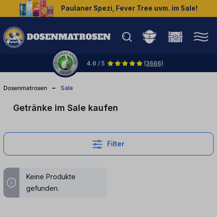
Paulaner Spezi, Fever Tree uvm. im Sale!
halt springen
4.6 / 5
(3666)
Dosenmatrosen
Sale
Getränke im Sale kaufen
Filter
Keine Produkte
gefunden.