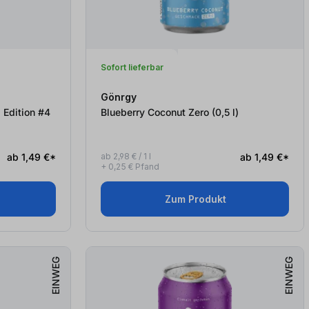
Sofort lieferbar
Gönrgy
 Edition #4
Blueberry Coconut Zero (0,5
l
)
ab 1,49 €*
ab 2,98 € / 1 l
ab 1,49 €*
+ 0,25 € Pfand
Zum Produkt
EINWEG
EINWEG