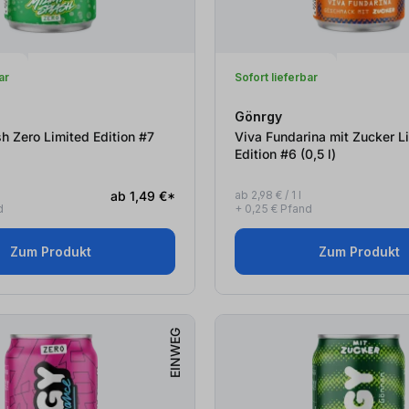
ar
Sofort lieferbar
Gönrgy
h Zero Limited Edition #7
Viva Fundarina mit Zucker L
Edition #6 (0,5
l
)
ab 1,49 €*
ab 2,98 € / 1 l
d
+ 0,25 € Pfand
Zum Produkt
Zum Produkt
EINWEG