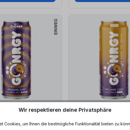
EINWEG
Wir respektieren deine Privatsphäre
ar
Sofort lieferbar
 Cookies, um Ihnen die bestmögliche Funktionalität bieten zu könn
Gönrgy