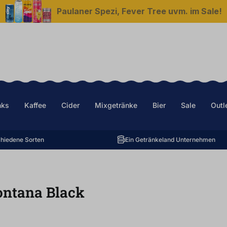
Paulaner Spezi, Fever Tree uvm. im Sale!
nks
Kaffee
Cider
Mixgetränke
Bier
Sale
Outl
hiedene Sorten
Ein Getränkeland Unternehmen
ontana Black