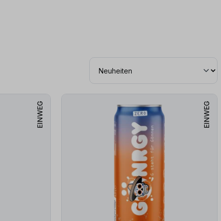
EINWEG
EINWEG