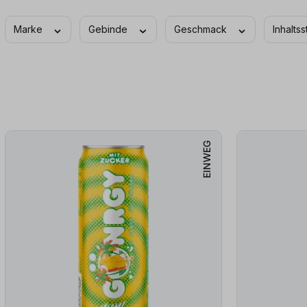
Marke
Gebinde
Geschmack
Inhalts
EINWEG