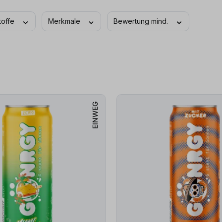
stoffe
Merkmale
Bewertung mind.
EINWEG