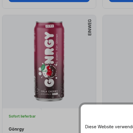
EINWEG
Sofort lieferbar
Sofort lieferb
Diese Website verwendet
Gönrgy
Gönrgy