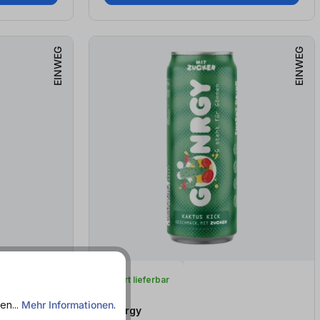
EINWEG
EINWEG
Sofort lieferbar
en...
Mehr Informationen
.
Gönrgy