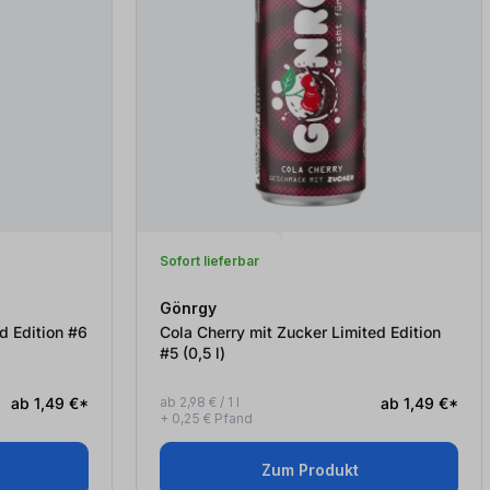
Sofort lieferbar
Gönrgy
d Edition #6
Cola Cherry mit Zucker Limited Edition
#5 (0,5
l
)
ab 1,49 €*
ab 2,98 € / 1 l
ab 1,49 €*
+ 0,25 € Pfand
Zum Produkt