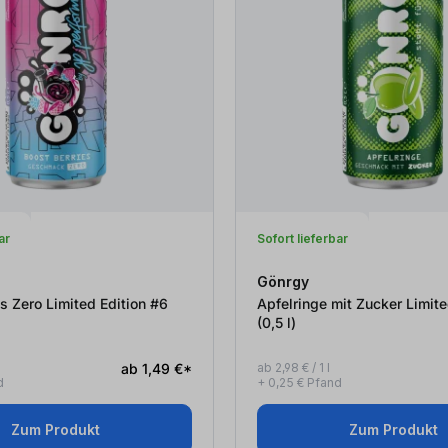
ar
Sofort lieferbar
Gönrgy
s Zero Limited Edition #6
Apfelringe mit Zucker Limite
(0,5
l
)
ab 1,49 €*
ab 2,98 € / 1 l
d
+ 0,25 € Pfand
Zum Produkt
Zum Produkt