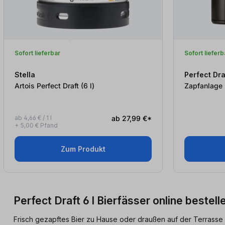
Sofort lieferbar
Sofort lieferb
Stella
Perfect Dra
Artois Perfect Draft (6
l
)
Zapfanlage 
ab 4,66 € / 1 l
ab 27,99 €*
+ 5,00 € Pfand
Zum Produkt
Perfect Draft 6 l Bierfässer online beste
Frisch gezapftes Bier zu Hause oder draußen auf der Terrasse