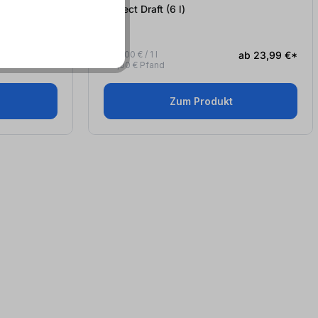
Perfect Draft (6
l
)
ab 23,99 €*
ab 4,00 € / 1 l
ab 23,99 €*
+ 5,00 € Pfand
Zum Produkt