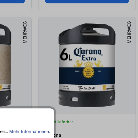
MEHRWEG
MEHRWEG
Sofort lieferbar
en...
Mehr Informationen
.
Corona