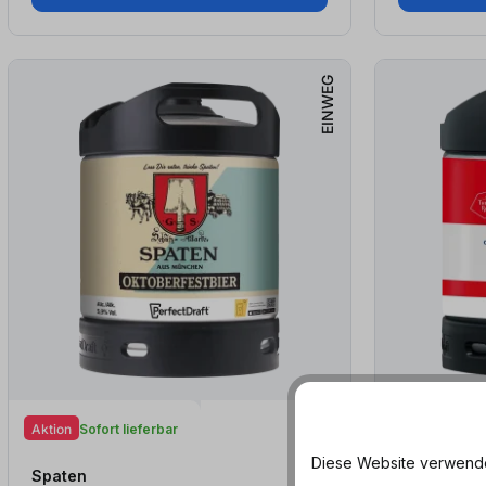
EINWEG
Aktion
Sofort lieferbar
Sofort lieferb
Diese Website verwendet
Spaten
Anheuser 