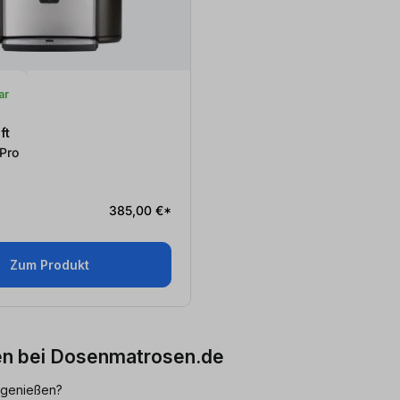
ar
ft
Pro
385,00 €*
Zum Produkt
llen bei Dosenmatrosen.de
 genießen?