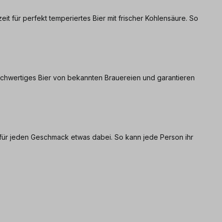
eit für perfekt temperiertes Bier mit frischer Kohlensäure. So
n hochwertiges Bier von bekannten Brauereien und garantieren
st für jeden Geschmack etwas dabei. So kann jede Person ihr