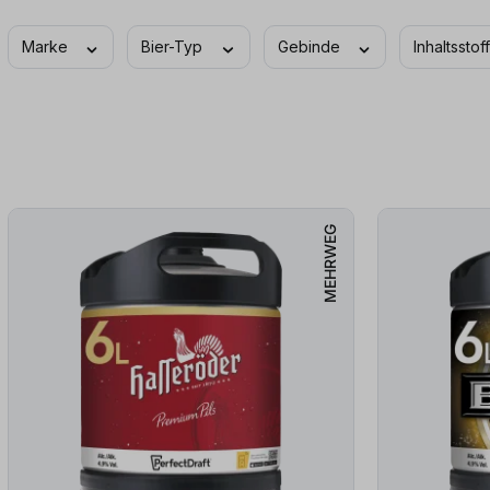
Marke
Bier-Typ
Gebinde
Inhaltssto
MEHRWEG