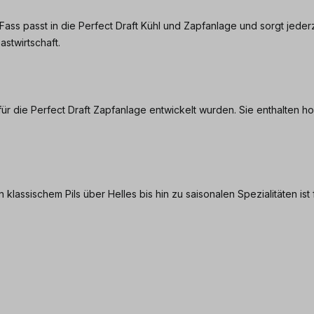
Fass passt in die Perfect Draft Kühl und Zapfanlage und sorgt jederz
stwirtschaft.
ell für die Perfect Draft Zapfanlage entwickelt wurden. Sie enthalte
n klassischem Pils über Helles bis hin zu saisonalen Spezialitäten i