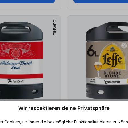
EINWEG
Wir respektieren deine Privatsphäre
ar
Sofort lieferbar
 Cookies, um Ihnen die bestmögliche Funktionalität bieten zu könn
Busch
Leffe