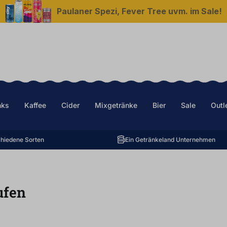
Paulaner Spezi, Fever Tree uvm. im Sale!
nks
Kaffee
Cider
Mixgetränke
Bier
Sale
Outl
hiedene Sorten
Ein Getränkeland Unternehmen
ufen